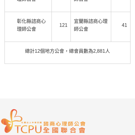
彰化縣諮商心
宜蘭縣諮商心理
121
41
理師公會
師公會
總計12個地方公會，總會員數為2,881人