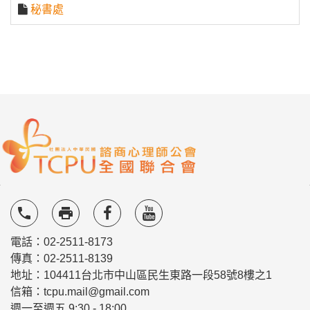
秘書處
local_phone
local_printshop
電話：02-2511-8173
傳真：02-2511-8139
地址：104411台北市中山區民生東路一段58號8樓之1
信箱：tcpu.mail@gmail.com
週一至週五 9:30 - 18:00