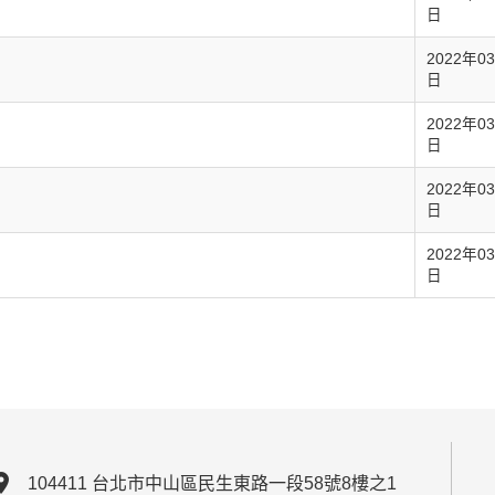
日
2022年0
日
2022年0
日
2022年0
日
2022年0
日
ion_on
104411 台北市中山區民生東路一段58號8樓之1