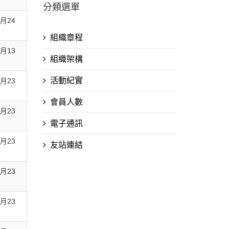
分類選單
1月24
組織章程
6月13
組織架構
活動紀實
5月23
會員人數
5月23
電子通訊
5月23
友站連結
5月23
5月23