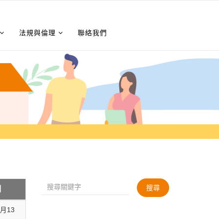
法規與倫理
聯絡我們
搜尋
期
3月13