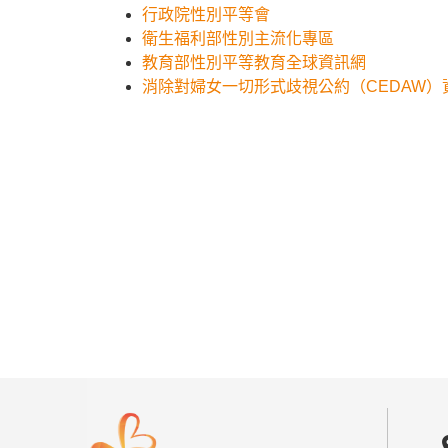
行政院性別平等會
衛生福利部性別主流化專區
教育部性別平等教育全球資訊網
消除對婦女一切形式歧視公約（CEDAW）
locat