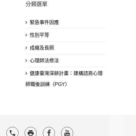
分類選單
緊急事件因應
性別平等
成癮及長照
心理師法修法
健康臺灣深耕計畫：建構諮商心理
師職後訓練（PGY）
local_phone
local_printshop