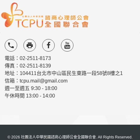
local_phone
local_printshop
電話：02-2511-8173
傳真：02-2511-8139
地址：104411台北市中山區民生東路一段58號8樓之1
信箱：tcpu.mail@gmail.com
週一至週五 9:30 - 18:00
午休時間 13:00 - 14:00
© 2026 社團法人中華民國諮商心理師公會全國聯合會. All Rights Reserved.