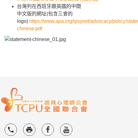
台灣列在西班牙跟英國的中間
中文版的網址(包含三會的
logo)
https://www.apa.org/ipsynet/advocacy/policy/stat
chinese.pdf
local_phone
local_printshop