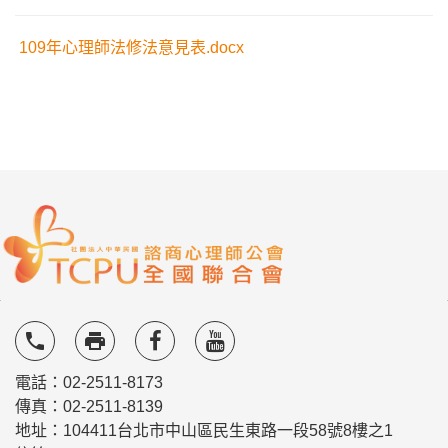
109年心理師法修法意見表.docx
local_phone
local_printshop
電話：02-2511-8173
傳真：02-2511-8139
地址：104411台北市中山區民生東路一段58號8樓之1