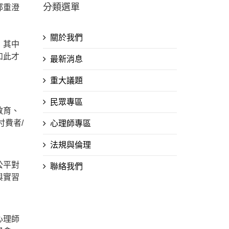
分類選單
鄭重澄
關於我們
，其中
如此才
最新消息
重大議題
民眾專區
教育、
費者/
心理師專區
法規與倫理
公平對
聯絡我們
與實習
心理師