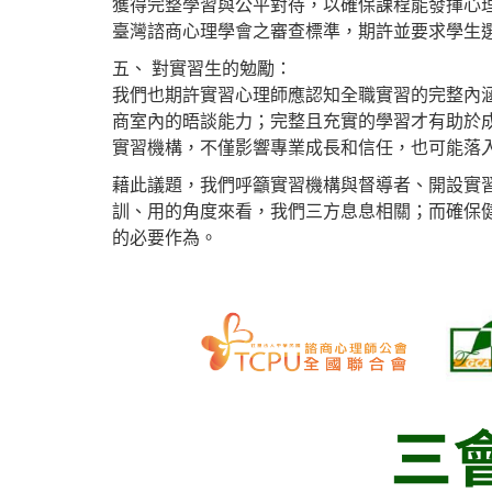
獲得完整學習與公平對待，以確保課程能發揮心
臺灣諮商心理學會之審查標準，期許並要求學生
五、 對實習生的勉勵：
我們也期許實習心理師應認知全職實習的完整內
商室內的晤談能力；完整且充實的學習才有助於
實習機構，不僅影響專業成長和信任，也可能落
藉此議題，我們呼籲實習機構與督導者、開設實
訓、用的角度來看，我們三方息息相關；而確保
的必要作為。