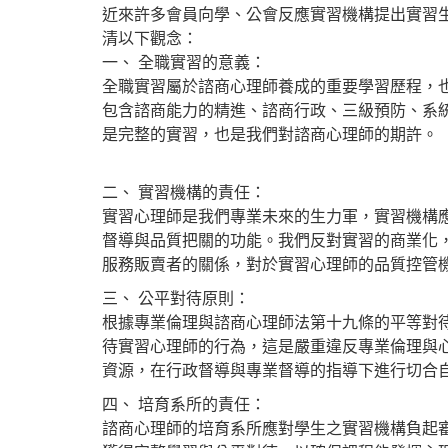
近來許多會員向學、公會反應實習機構提出實習
清以下觀念：
一、 全職實習的意義：
全職實習屬於諮商心理師養成的重要學習歷程，
包含諮商能力的精進、諮商行政、三級預防、系
是完整的實習，也是我們對諮商心理師的期許。
二、 實習機構的責任：
實習心理師是我們專業未來的生力軍，實習機構
督導與品質把關的功能。我們反對實習的商業化，
服務販賣者的關係，對於實習心理師的品質控管
三、 公平對待原則：
根據專業倫理與諮商心理師法第十九條的平等對
待實習心理師的行為，這是嚴重違反專業倫理與
資源，在行政督導與專業督導的指導下進行切合
四、 培育系所的責任：
諮商心理師的培育系所應對學生之實習機構負起