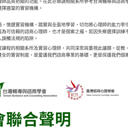
理師品質把關的功能。在此亦懇請相關系所參考台灣輔導與諮商
選擇適當的實習機構。
涵，慎選實習機構，踏實與全面地學習，切勿將心理師的能力窄
成為可信賴的諮商心理師，也才是個案之福。若因失察選擇訓練
入誤觸法規的陷阱。
習課程的相關系所及實習心理師，共同深思與重視此議題。從教
健全的實習制度，是愛護我們諮商專業的基礎，更是保護我們個