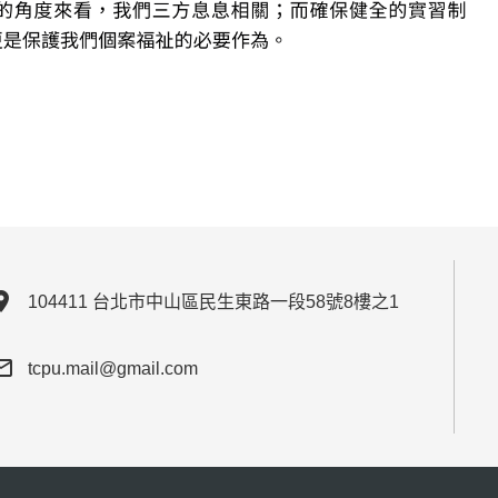
ion_on
104411 台北市中山區民生東路一段58號8樓之1
outline
tcpu.mail@gmail.com