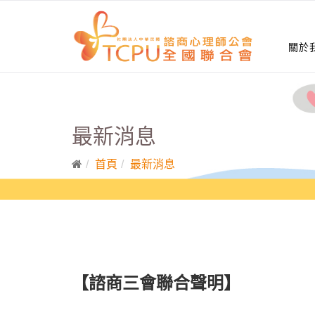
關於
最新消息
首頁
最新消息
【諮商三會聯合聲明】