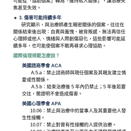
可能從「協助個案」轉為「維持私人關係」，讓治療失
焦甚至失效。
🔸
3. 傷害可能持續多年
研究顯示，與治療師產生親密關係的個案，往往在
關係結束後出現：自責與羞愧、被背叛感、無法再信任
心理師或他人、情緒與人際創傷惡化，這些影響可能延
續多年，也可能使個案不敢再尋求心理協助。
國際倫理規範怎麼說？
美國諮商學會 ACA
A.5.a：禁止諮商師與現任個案及其親友建立情
愛或性關係。
A.5.b：結束治療後 5 年內仍禁止；5 年後若要
交往，需證明不會造成傷害。
美國心理學會 APA
10.06：禁止與治療中的當事人及其重要他人發
生性接觸。
10.07：禁止對曾有性接觸的人提供治療。