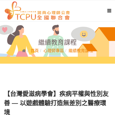
繼續教育課程
首頁
心理師專區
繼續教育課程
【台灣愛滋病學會】疾病平權與性別友
善 — 以遊戲體驗打造無差別之醫療環
境