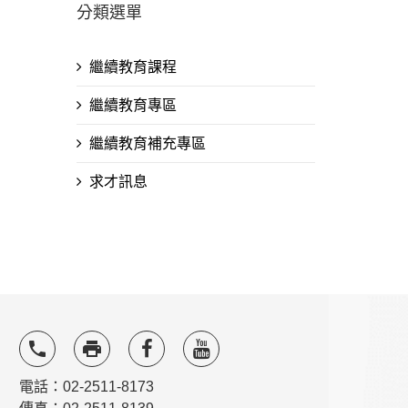
分類選單
繼續教育課程
繼續教育專區
繼續教育補充專區
求才訊息
local_phone
local_printshop
電話：02-2511-8173