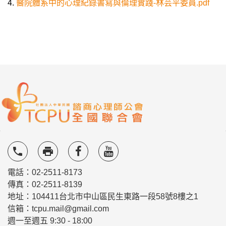
4.
醫院體系中的心理紀錄書寫與倫理實踐-林芸平委員.pdf
local_phone
local_printshop
電話：02-2511-8173
傳真：02-2511-8139
地址：104411台北市中山區民生東路一段58號8樓之1
信箱：tcpu.mail@gmail.com
週一至週五 9:30 - 18:00