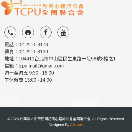
local_phone
local_printshop
電話：02-2511-8173
傳真：02-2511-8139
地址：104411台北市中山區民生東路一段58號8樓之1
信箱：tcpu.mail@gmail.com
週一至週五 9:30 - 18:00
午休時間 13:00 - 14:00
© 2026 社團法人中華民國諮商心理師公會全國聯合會. All Rights Reserved.
Designed By
Allstars