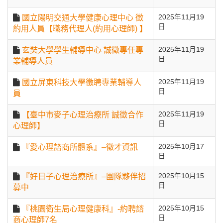
國立陽明交通大學健康心理中心 徵
2025年11月19
日
約用人員【職務代理人(約用心理師) 】
玄奘大學學生輔導中心 誠徵專任專
2025年11月19
日
業輔導人員
國立屏東科技大學徵聘專業輔導人
2025年11月19
日
員
【臺中市麥子心理治療所 誠徵合作
2025年11月19
日
心理師】
『愛心理諮商所體系』–徵才資訊
2025年10月17
日
『好日子心理治療所』–團隊夥伴招
2025年10月15
日
募中
『桃園衛生局心理健康科』-約聘諮
2025年10月15
日
商心理師7名