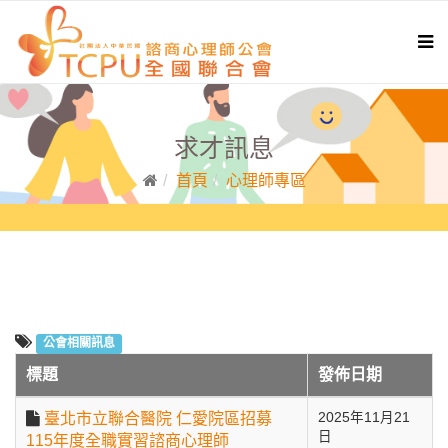
求才訊息
首頁
心理師專區
公會相關訊息
標題
發佈日期
臺北市立聯合醫院 仁愛院區招募
2025年11月21
日
115年度全職實習諮商心理師